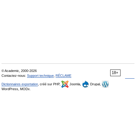
© Academic, 2000-2026
18+
Contactez-nous:
Support technique
,
RÉCLAME
Dictionnaires exportation
, créé sur PHP,
Joomla,
Drupal,
WordPress, MODx.